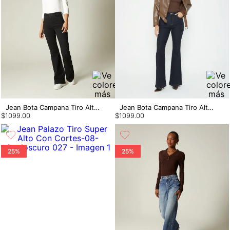
Jean Bota Campana Tiro Alto Bardot
Jean Bota Campana Tiro Alto Bardot
$
1099
.
00
$
1099
.
00
25%
25%