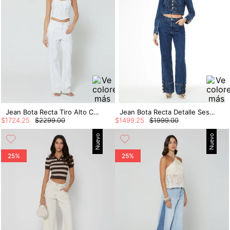
Jean Bota Recta Tiro Alto Con Cristales
Jean Bota Recta Detalle Sesgo En Botas
$
1724
.
25
$
2299
.
00
$
1499
.
25
$
1999
.
00
Nuevo
Nuevo
25%
25%