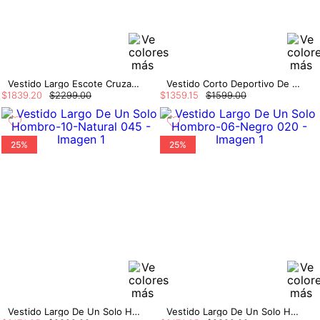
Vestido Largo Escote Cruzado
Vestido Corto Deportivo De Manga Larga
$
1839
.
20
$
2299
.
00
$
1359
.
15
$
1599
.
00
25%
25%
Vestido Largo De Un Solo Hombro
Vestido Largo De Un Solo Hombro