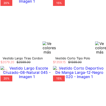
20%
15%
Vestido Largo Tiras Cordon
Vestido Corto Tipo Polo
$
2079
.
20
$
2599
.
00
$
1359
.
15
$
1599
.
00
20%
15%