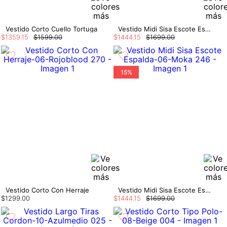
Vestido Corto Cuello Tortuga
Vestido Midi Sisa Escote Espalda
$
1359
.
15
$
1599
.
00
$
1444
.
15
$
1699
.
00
15%
Vestido Corto Con Herraje
Vestido Midi Sisa Escote Espalda
$
1299
.
00
$
1444
.
15
$
1699
.
00