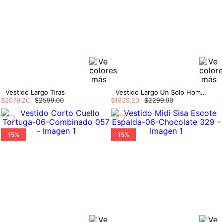
Vestido Largo Tiras
Vestido Largo Un Solo Hombro
$
2079
.
20
$
2599
.
00
$
1839
.
20
$
2299
.
00
15%
15%