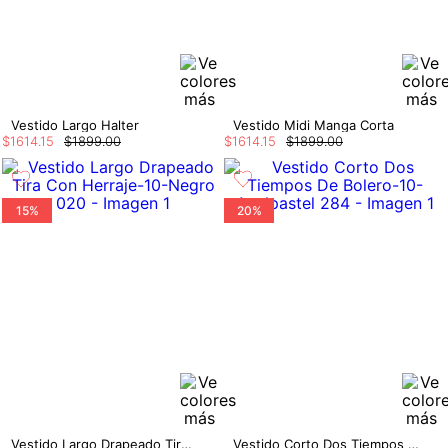
Vestido Largo Halter
Vestido Midi Manga Corta
$
1614
.
15
$
1899
.
00
$
1614
.
15
$
1899
.
00
15%
20%
Vestido Largo Drapeado Tira Con Herraje
Vestido Corto Dos Tiempos De Bolero