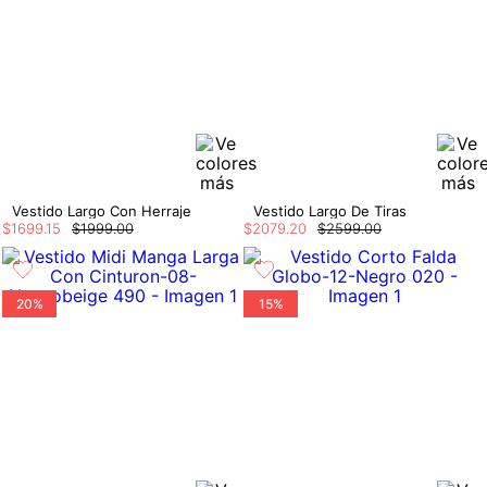
Vestido Largo Con Herraje
Vestido Largo De Tiras
$
1699
.
15
$
1999
.
00
$
2079
.
20
$
2599
.
00
20%
15%