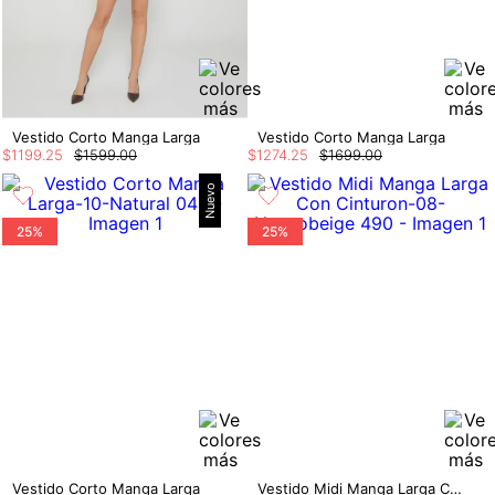
Vestido Corto Manga Larga
Vestido Corto Manga Larga
$
1199
.
25
$
1599
.
00
$
1274
.
25
$
1699
.
00
Nuevo
25%
25%
Vestido Corto Manga Larga
Vestido Midi Manga Larga Con Cinturon