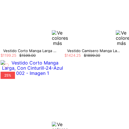
Vestido Corto Manga Larga Con Herraje
Vestido Camisero Manga Larga Con Cinturo
$
1199
.
25
$
1599
.
00
$
1424
.
25
$
1899
.
00
25%