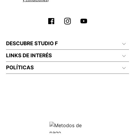
DESCUBRE STUDIO F
LINKS DE INTERÉS
POLÍTICAS