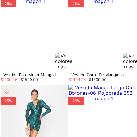
25%
25%
Vestido Para Mujer Manga Larga
Vestido Corto De Manga Larga
$
1199
.
25
$
1599
.
00
$
1424
.
25
$
1899
.
00
25%
25%