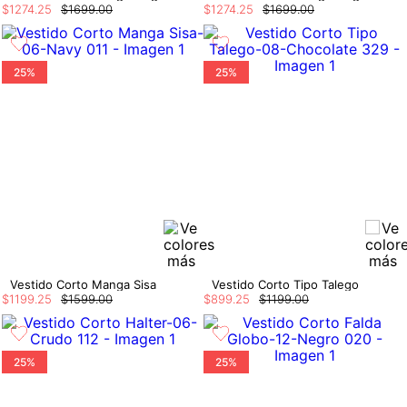
$
1274
.
25
$
1699
.
00
$
1274
.
25
$
1699
.
00
25%
25%
Vestido Corto Manga Sisa
Vestido Corto Tipo Talego
$
1199
.
25
$
1599
.
00
$
899
.
25
$
1199
.
00
25%
25%