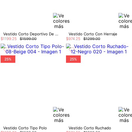
Vestido Corto Deportivo De Manga Larga
Vestido Corto Con Herraje
$
1199
.
25
$
1599
.
00
$
974
.
25
$
1299
.
00
25%
25%
Vestido Corto Tipo Polo
Vestido Corto Ruchado