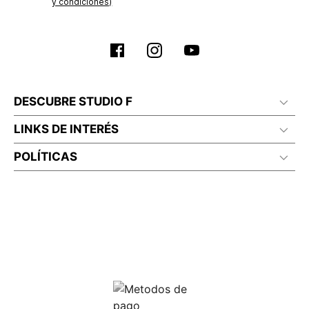
y condiciones)
DESCUBRE STUDIO F
LINKS DE INTERÉS
POLÍTICAS