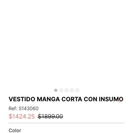
VESTIDO MANGA CORTA CON INSUMO
Ref
:
S143060
$
1424
.
25
$
1899
.
00
Color