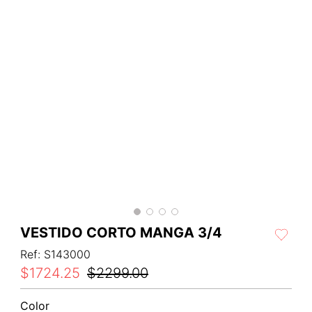
VESTIDO CORTO MANGA 3/4
Ref
:
S143000
$
1724
.
25
$
2299
.
00
Color