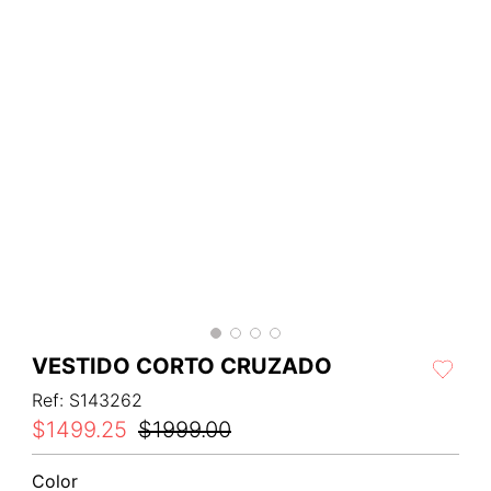
VESTIDO CORTO CRUZADO
Ref
:
S143262
$
1499
.
25
$
1999
.
00
Color