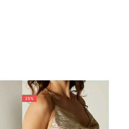
25%
25%