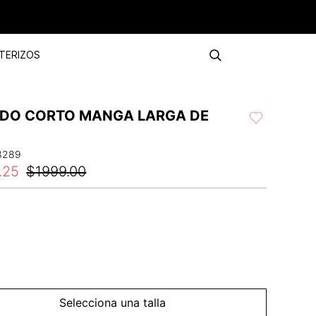
TERIZOS
IDO CORTO MANGA LARGA DE
3289
.
25
$
1999
.
00
Selecciona una talla