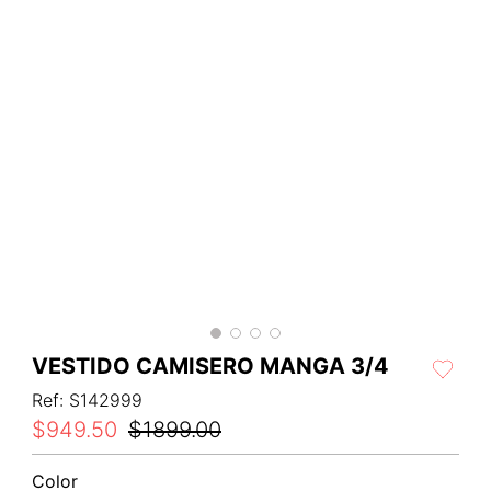
VESTIDO CAMISERO MANGA 3/4
Ref
:
S142999
$
949
.
50
$
1899
.
00
Color