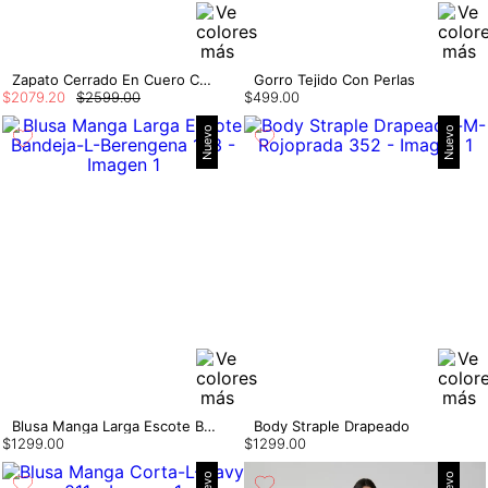
Zapato Cerrado En Cuero Con Hebilla
Gorro Tejido Con Perlas
$
2079
.
20
$
2599
.
00
$
499
.
00
Nuevo
Nuevo
Blusa Manga Larga Escote Bandeja
Body Straple Drapeado
$
1299
.
00
$
1299
.
00