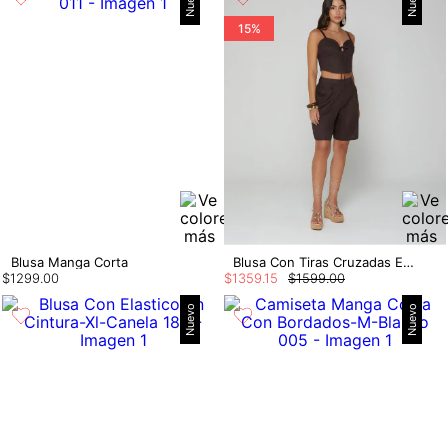
Nuevo
Nuevo
15%
Blusa Manga Corta
Blusa Con Tiras Cruzadas En Espalda
$
1299
.
00
$
1359
.
15
$
1599
.
00
Nuevo
Nuevo