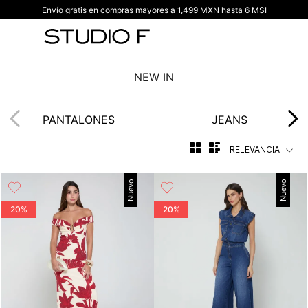
Envío gratis en compras mayores a 1,499 MXN hasta 6 MSI
TÉRMINOS MÁS BUSCADOS
1
.
vestidos
2
.
blusas
NEW IN
3
.
pantalon
4
.
tiro alto
PANTALONES
JEANS
5
.
blazer
RELEVANCIA
6
.
falda
7
.
body studio f
Nuevo
Nuevo
8
.
short
20%
20%
9
.
botas
10
.
blusa