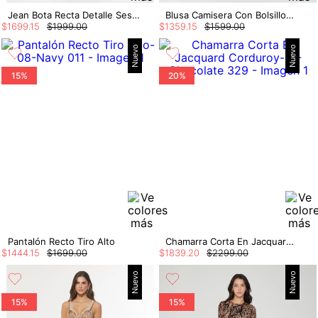
Jean Bota Recta Detalle Sesgo En Botas
Blusa Camisera Con Bolsillos Tipo Cargo
$
1699
.
15
$
1999
.
00
$
1359
.
15
$
1599
.
00
Nuevo
Nuevo
15%
20%
Pantalón Recto Tiro Alto
Chamarra Corta En Jacquard Corduroy
$
1444
.
15
$
1699
.
00
$
1839
.
20
$
2299
.
00
Nuevo
Nuevo
15%
15%