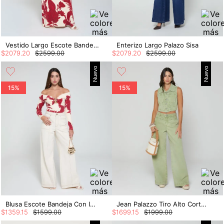
Vestido Largo Escote Bandeja Con Insumo
Enterizo Largo Palazo Sisa
$
2079
.
20
$
2599
.
00
$
2079
.
20
$
2599
.
00
Nuevo
Nuevo
15%
15%
Blusa Escote Bandeja Con Insumo
Jean Palazzo Tiro Alto Corte Costuras
$
1359
.
15
$
1599
.
00
$
1699
.
15
$
1999
.
00