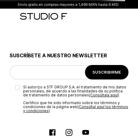
Envío gratis en compras mayores a 1,499 MXN hasta 6 MSI
SUSCRÍBETE A NUESTRO NEWSLETTER
SUSCRIBIRME
Sí autorizo a STF GROUP S.A. el tratamiento de mis datos
personales, de acuerdo a las finalidades de su política
de tratamiento de datos personales‎
(Consúltala aquí)
Certifico que he sido informado sobre los términos y
condiciones de la página web‎
(Consúltal aquí los términos
y condiciones)