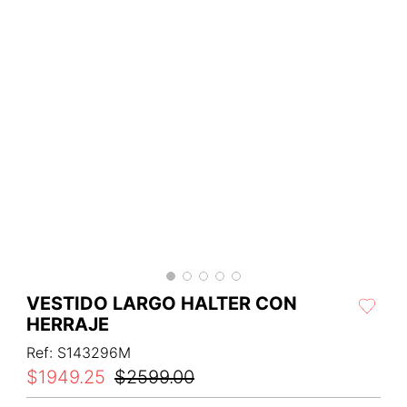
VESTIDO LARGO HALTER CON
HERRAJE
Ref
:
S143296M
$
1949
.
25
$
2599
.
00