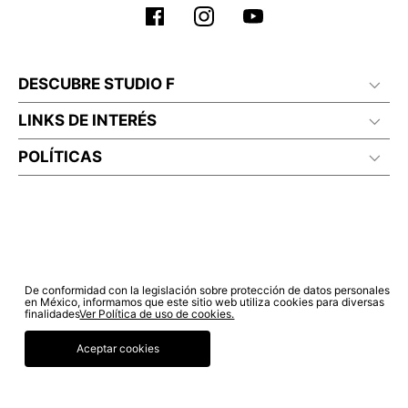
DESCUBRE STUDIO F
LINKS DE INTERÉS
POLÍTICAS
De conformidad con la legislación sobre protección de datos personales
en México, informamos que este sitio web utiliza cookies para diversas
finalidades
Ver Política de uso de cookies.
Aceptar cookies
© COPYRIGHT 2022 STUDIO F. TODOS LOS DERECHOS RESERVADOS.