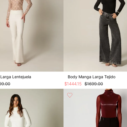
Larga Lentejuela
Body Manga Larga Tejido
99
.
00
$
1444
.
15
$
1699
.
00