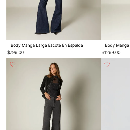
Body Manga Larga Escote En Espalda
Body Manga 
$
799
.
00
$
1299
.
00