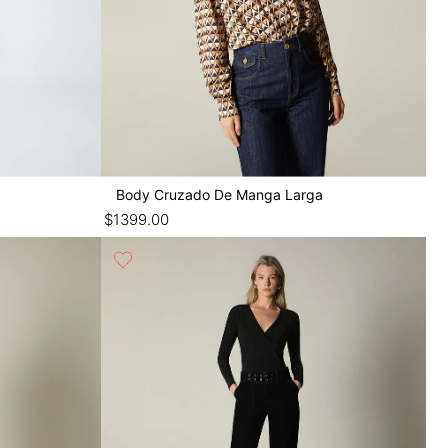
Body Cruzado De Manga Larga
$
1399
.
00