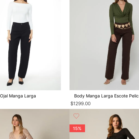
 Ojal Manga Larga
Body Manga Larga Escote Peli
$
1299
.
00
15%