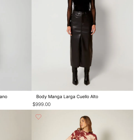
cano
Body Manga Larga Cuello Alto
$
999
.
00