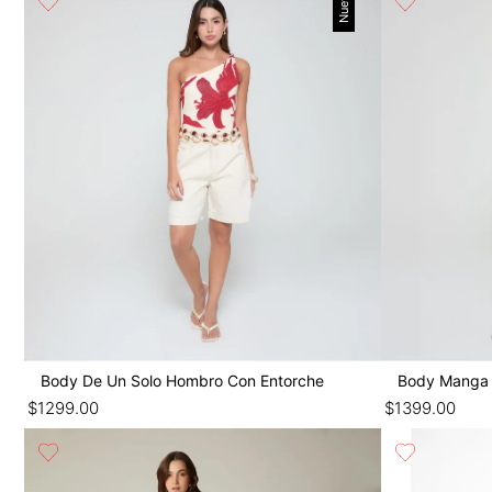
Nuevo
9
.
botas
10
.
blusa
Body De Un Solo Hombro Con Entorche
Body Manga L
$
1299
.
00
$
1399
.
00