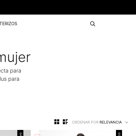
TERIZOS
mujer
ecta para
plus para
ORDENAR POR
RELEVANCIA