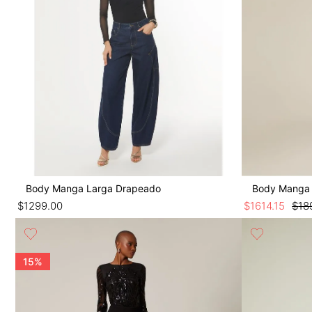
Body Manga Larga Drapeado
Body Manga 
$
1299
.
00
$
1614
.
15
$
18
15%