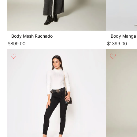
Body Mesh Ruchado
Body Manga L
$
899
.
00
$
1399
.
00