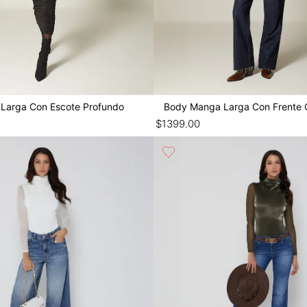
Larga Con Escote Profundo
Body Manga Larga Con Frente
$
1399
.
00