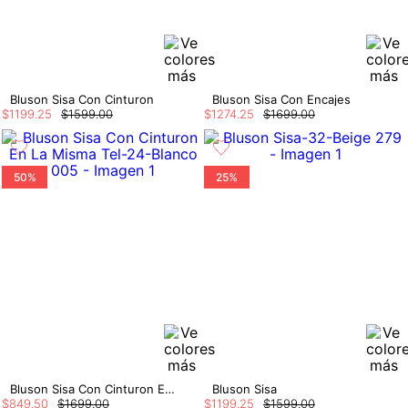
Bluson Sisa Con Cinturon
Bluson Sisa Con Encajes
$
1199
.
25
$
1599
.
00
$
1274
.
25
$
1699
.
00
50%
25%
Bluson Sisa Con Cinturon En La Misma Tel
Bluson Sisa
$
849
.
50
$
1699
.
00
$
1199
.
25
$
1599
.
00