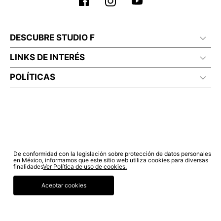
DESCUBRE STUDIO F
LINKS DE INTERÉS
POLÍTICAS
De conformidad con la legislación sobre protección de datos personales
en México, informamos que este sitio web utiliza cookies para diversas
finalidades
Ver Política de uso de cookies.
© COPYRIGHT 2022 STUDIO F. TODOS LOS DERECHOS RESERVADOS.
Aceptar cookies