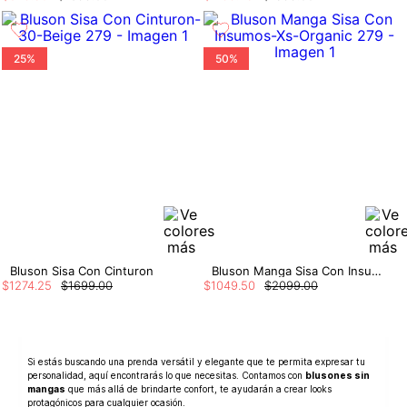
25%
50%
Bluson Sisa Con Cinturon
Bluson Manga Sisa Con Insumos
$
1274
.
25
$
1699
.
00
$
1049
.
50
$
2099
.
00
Si estás buscando una prenda versátil y elegante que te permita expresar tu
personalidad, aquí encontrarás lo que necesitas. Contamos con
blusones sin
mangas
que más allá de brindarte confort, te ayudarán a crear looks
protagónicos para cualquier ocasión.