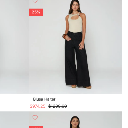
25%
Blusa Halter
$
974
.
25
$
1299
.
00