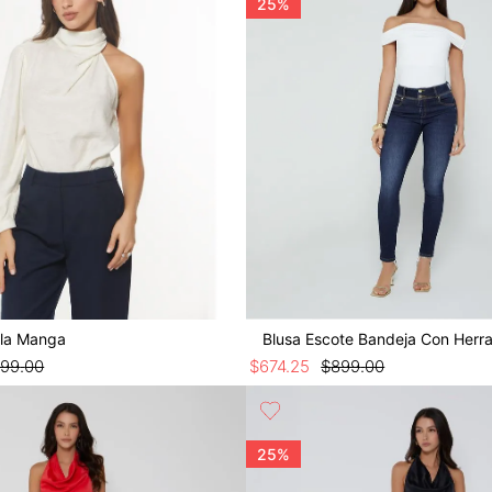
25%
ola Manga
Blusa Escote Bandeja Con Herra
599
.
00
$
674
.
25
$
899
.
00
25%