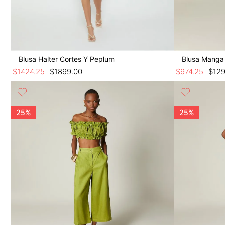
Blusa Halter Cortes Y Peplum
Blusa Manga
$
1424
.
25
$
1899
.
00
$
974
.
25
$
12
25%
25%