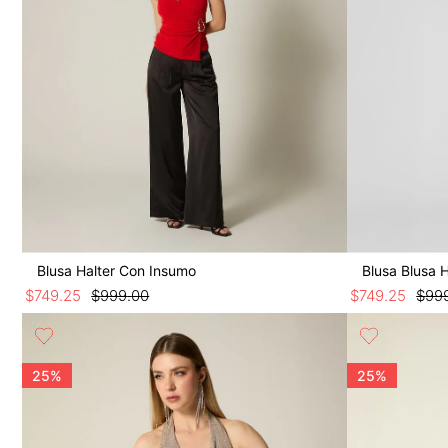
Blusa Halter Con Insumo
Blusa Blusa 
$
749
.
25
$
999
.
00
$
749
.
25
$
99
25%
25%