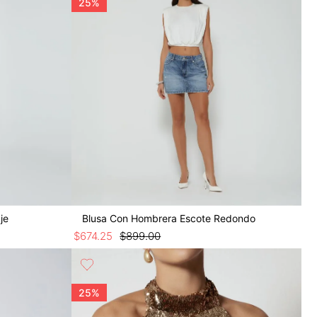
25%
je
Blusa Con Hombrera Escote Redondo
$
674
.
25
$
899
.
00
25%