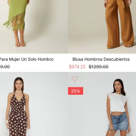
 Para Mujer Un Solo Hombro
Blusa Hombros Descubiertos
99
.
00
$
974
.
25
$
1299
.
00
25%