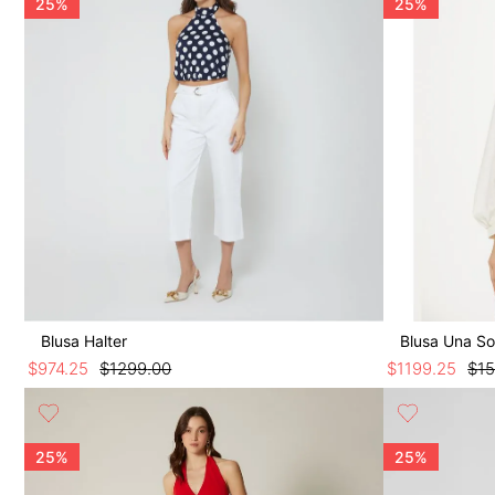
25%
25%
Blusa Halter
Blusa Una S
$
974
.
25
$
1299
.
00
$
1199
.
25
$
1
25%
25%