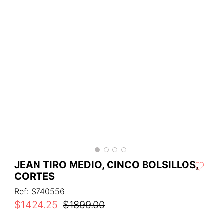
JEAN TIRO MEDIO, CINCO BOLSILLOS,
CORTES
Ref
:
S740556
$
1424
.
25
$
1899
.
00