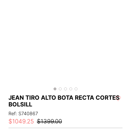
JEAN TIRO ALTO BOTA RECTA CORTES
BOLSILL
Ref
:
S740867
$
1049
.
25
$
1399
.
00