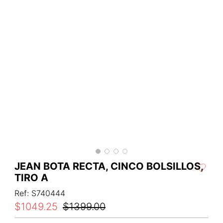
JEAN BOTA RECTA, CINCO BOLSILLOS,
TIRO A
Ref
:
S740444
$
1049
.
25
$
1399
.
00