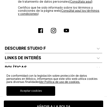
de tratamiento de datos personales‎
(Consúltala aquí)
Certifico que he sido informado sobre los términos y
condiciones de la página web‎
(Consúltal aquí los términos
No lavado en seco
y condiciones)
DESCUBRE STUDIO F
LINKS DE INTERÉS
POLÍTICAS
De conformidad con la legislación sobre protección de datos
personales en México, informamos que este sitio web utiliza cookies
para diversas finalidades
Ver Política de uso de cookies.
Aceptar cookies
AÑADIR A LA BOLSA