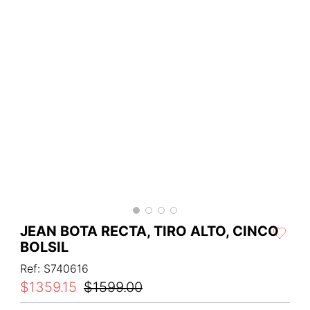
JEAN BOTA RECTA, TIRO ALTO, CINCO
BOLSIL
Ref
:
S740616
$
1359
.
15
$
1599
.
00