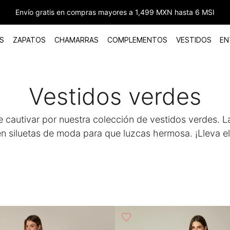
Envío gratis en compras mayores a 1,499 MXN hasta 6 MSI
S
ZAPATOS
CHAMARRAS
COMPLEMENTOS
VESTIDOS
EN
Vestidos verdes
e cautivar por nuestra colección de vestidos verdes. L
en siluetas de moda para que luzcas hermosa. ¡Lleva el