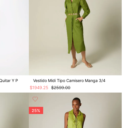
Quitar Y P
Vestido Midi Tipo Camisero Manga 3/4
$
1949
.
25
$
2599
.
00
25%