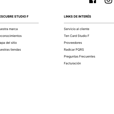
ESCUBRE STUDIO F
LINKS DE INTERÉS
uestra marca
Servicio al cliente
econocimientos
Ten Card Studio F
pa del sitio
Proveedores
estras tiendas
Radicar PQRS
Preguntas Frecuentes
Facturación