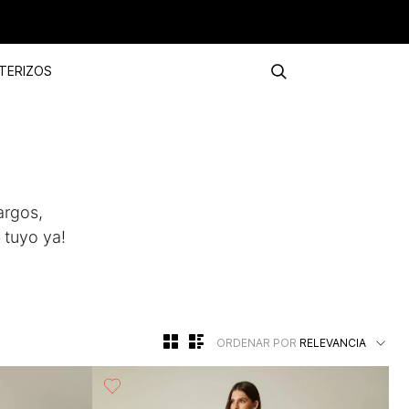
TERIZOS
argos,
 tuyo ya!
ORDENAR POR
RELEVANCIA