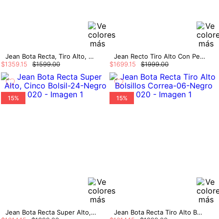
Jean Bota Recta, Tiro Alto, Bolsillos Ut
Jean Recto Tiro Alto Con Pedreria
$
1359
.
15
$
1599
.
00
$
1699
.
15
$
1999
.
00
15%
15%
Jean Bota Recta Super Alto, Cinco Bolsil
Jean Bota Recta Tiro Alto Bolsillos Correa