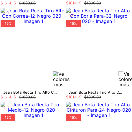
$
1614
.
15
$
1899
.
00
$
1614
.
15
$
1899
.
00
15%
15%
Jean Bota Recta Tiro Alto Con Correa
Jean Bota Recta Tiro Alto Con Borla Para
$
1614
.
15
$
1899
.
00
$
1614
.
15
$
1899
.
00
15%
15%