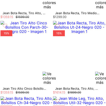
Jean Bota Recta, Tiro Alto, Cinco Bolsil
Jean Bota Recta, Tiro Medio, Bolsillos U
$
1359
.
15
$
1599
.
00
$
1299
.
00
15%
15%
Jean Tiro Alto Cinco Bolsillos Con Parch
Jean Bota Recta, Tiro Alto, Bolsillos Ut
$
1359
.
15
$
1599
.
00
$
1614
.
15
$
1899
.
00