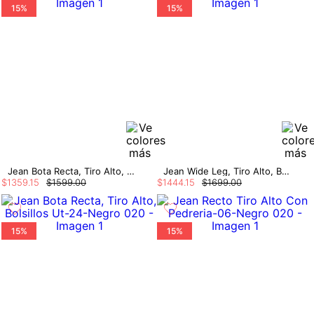
15%
15%
Jean Bota Recta, Tiro Alto, Bolsillos Ch
Jean Wide Leg, Tiro Alto, Bolsillos Util
$
1359
.
15
$
1599
.
00
$
1444
.
15
$
1699
.
00
15%
15%