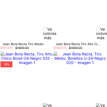
Jean Bota Recta Tiro Medio
Jean Bota Recta Tiro Alto Cinturon Para
$
1614
.
15
$
1899
.
00
$
1444
.
15
$
1699
.
00
15%