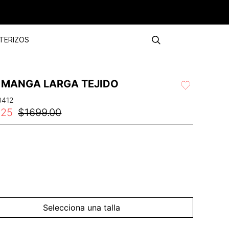
TERIZOS
 MANGA LARGA TEJIDO
3412
.
25
$
1699
.
00
Selecciona una talla