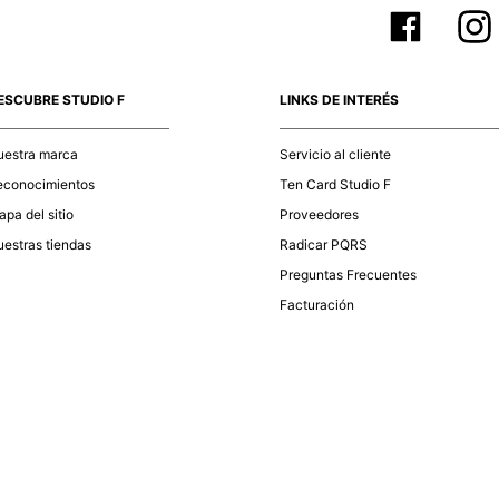
ESCUBRE STUDIO F
LINKS DE INTERÉS
uestra marca
Servicio al cliente
econocimientos
Ten Card Studio F
pa del sitio
Proveedores
estras tiendas
Radicar PQRS
Preguntas Frecuentes
Facturación