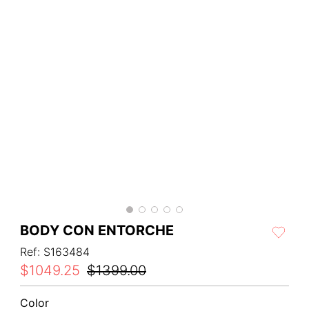
BODY CON ENTORCHE
Ref
:
S163484
$
1049
.
25
$
1399
.
00
Color