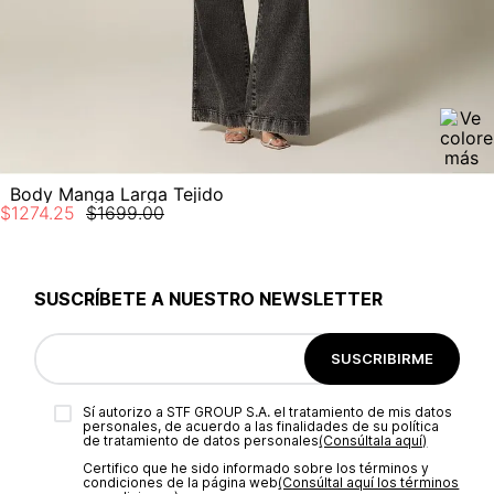
No planchar con vapor
Body Manga Larga Tejido
$
1274
.
25
$
1699
.
00
SUSCRÍBETE A NUESTRO NEWSLETTER
SUSCRIBIRME
Sí autorizo a STF GROUP S.A. el tratamiento de mis datos
personales, de acuerdo a las finalidades de su política
de tratamiento de datos personales‎
(Consúltala aquí)
Certifico que he sido informado sobre los términos y
condiciones de la página web‎
(Consúltal aquí los términos