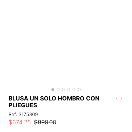
BLUSA UN SOLO HOMBRO CON
PLIEGUES
Ref
:
S175309
$
674
.
25
$
899
.
00