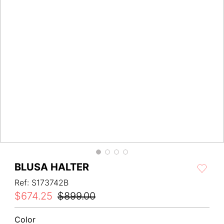
BLUSA HALTER
Ref
:
S173742B
$
674
.
25
$
899
.
00
Color