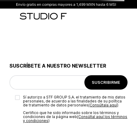
Envío gratis en compras mayores a 1,499 MXN hasta 6 MSI
SUSCRÍBETE A NUESTRO NEWSLETTER
SUSCRIBIRME
Sí autorizo a STF GROUP S.A. el tratamiento de mis datos
personales, de acuerdo a las finalidades de su política
de tratamiento de datos personales‎
(Consúltala aquí)
Certifico que he sido informado sobre los términos y
condiciones de la página web‎
(Consúltal aquí los términos
y condiciones)