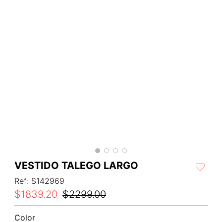
VESTIDO TALEGO LARGO
Ref
:
S142969
$
1839
.
20
$
2299
.
00
Color