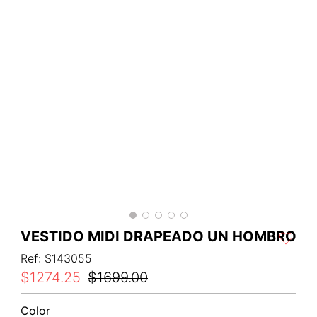
VESTIDO MIDI DRAPEADO UN HOMBRO
Ref
:
S143055
$
1274
.
25
$
1699
.
00
Color