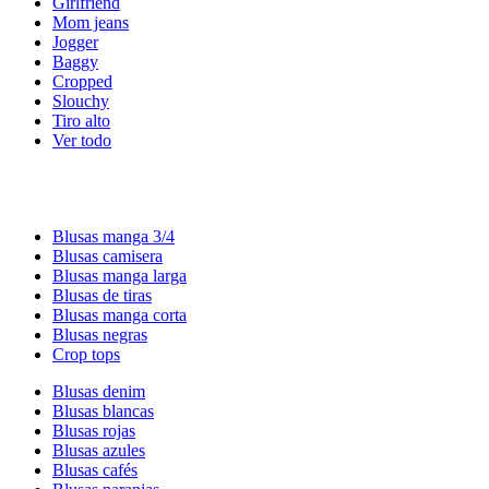
Girlfriend
Mom jeans
Jogger
Baggy
Cropped
Slouchy
Tiro alto
Ver todo
Blusas manga 3/4
Blusas camisera
Blusas manga larga
Blusas de tiras
Blusas manga corta
Blusas negras
Crop tops
Blusas denim
Blusas blancas
Blusas rojas
Blusas azules
Blusas cafés