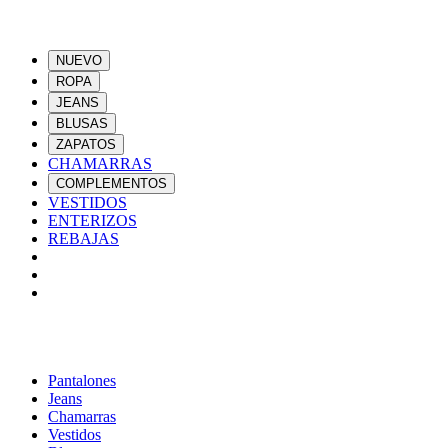
NUEVO
ROPA
JEANS
BLUSAS
ZAPATOS
CHAMARRAS
COMPLEMENTOS
VESTIDOS
ENTERIZOS
REBAJAS
Pantalones
Jeans
Chamarras
Vestidos