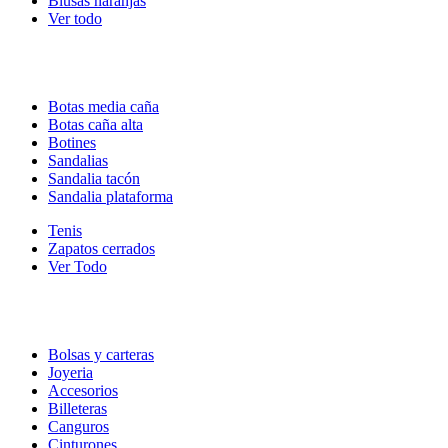
Blusas naranjas
Ver todo
Botas media caña
Botas caña alta
Botines
Sandalias
Sandalia tacón
Sandalia plataforma
Tenis
Zapatos cerrados
Ver Todo
Bolsas y carteras
Joyeria
Accesorios
Billeteras
Canguros
Cinturones