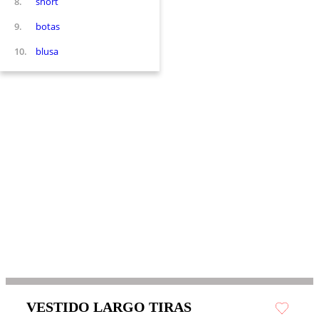
8
.
short
9
.
botas
10
.
blusa
VESTIDO LARGO TIRAS