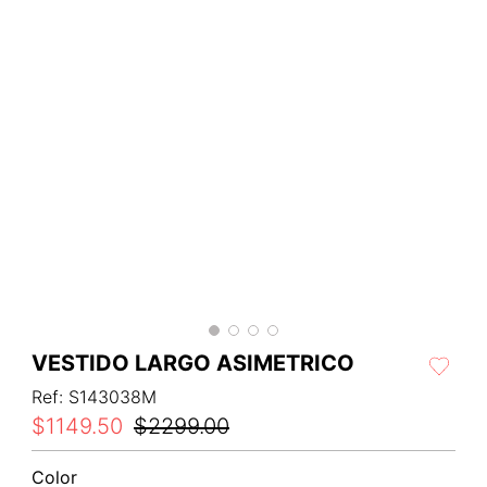
VESTIDO LARGO ASIMETRICO
Ref
:
S143038M
$
1149
.
50
$
2299
.
00
Color