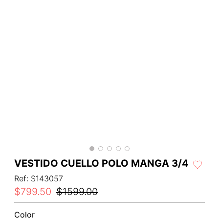
VESTIDO CUELLO POLO MANGA 3/4
Ref
:
S143057
$
799
.
50
$
1599
.
00
Color