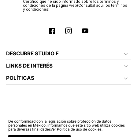
Certifico que he sido informado sobre los términos y
No lavado en seco
condiciones de la página web‎
(Consúltal aquí los términos
y condiciones)
DESCUBRE STUDIO F
LINKS DE INTERÉS
POLÍTICAS
De conformidad con la legislación sobre protección de datos
personales en México, informamos que este sitio web utiliza cookies
para diversas finalidades
Ver Política de uso de cookies.