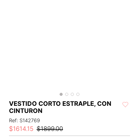
VESTIDO CORTO ESTRAPLE, CON
CINTURON
Ref
:
S142769
$
1614
.
15
$
1899
.
00