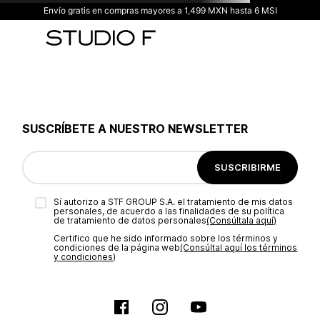
Envío gratis en compras mayores a 1,499 MXN hasta 6 MSI
SUSCRÍBETE A NUESTRO NEWSLETTER
SUSCRIBIRME
Sí autorizo a STF GROUP S.A. el tratamiento de mis datos
personales, de acuerdo a las finalidades de su política
de tratamiento de datos personales‎
(Consúltala aquí)
Certifico que he sido informado sobre los términos y
condiciones de la página web‎
(Consúltal aquí los términos
y condiciones)