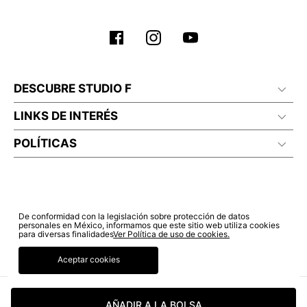
No planchar con vapor
DESCUBRE STUDIO F
LINKS DE INTERÉS
POLÍTICAS
De conformidad con la legislación sobre protección de datos
personales en México, informamos que este sitio web utiliza cookies
para diversas finalidades
Ver Política de uso de cookies.
Aceptar cookies
© COPYRIGHT 2022 STUDIO F. TODOS LOS DERECHOS RESERVADOS.
AÑADIR A LA BOLSA