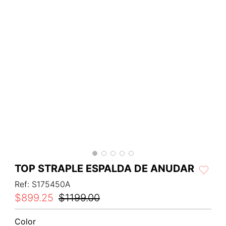
TOP STRAPLE ESPALDA DE ANUDAR
Ref
:
S175450A
$
899
.
25
$
1199
.
00
Color