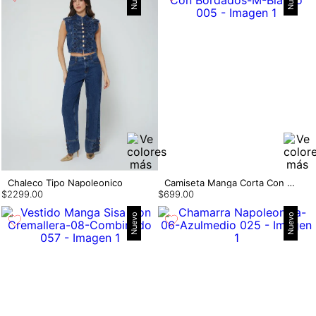
Chaleco Tipo Napoleonico
Camiseta Manga Corta Con Bordados
$
2299
.
00
$
699
.
00
Nuevo
Nuevo