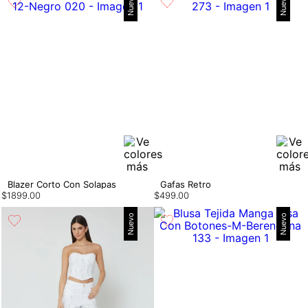
Nuevo
Nuevo
Blazer Corto Con Solapas
Gafas Retro
$
1899
.
00
$
499
.
00
Nuevo
Nuevo