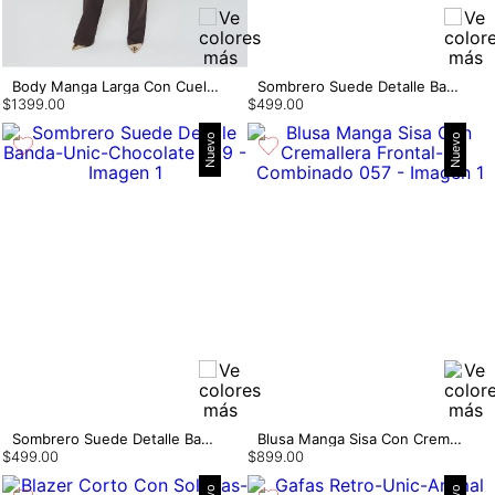
Body Manga Larga Con Cuello Alto
Sombrero Suede Detalle Banda
$
1399
.
00
$
499
.
00
Nuevo
Nuevo
Sombrero Suede Detalle Banda
Blusa Manga Sisa Con Cremallera Frontal
$
499
.
00
$
899
.
00