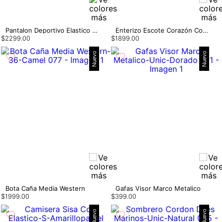
Pantalon Deportivo Elastico En Botas
Enterizo Escote Corazón Con Insumo
$
2299
.
00
$
1899
.
00
Nuevo
Nuevo
Bota Caña Media Western
Gafas Visor Marco Metalico
$
1999
.
00
$
399
.
00
Nuevo
Nuevo