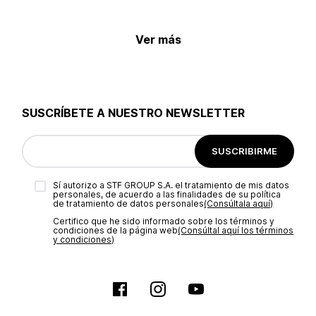
Ver más
SUSCRÍBETE A NUESTRO NEWSLETTER
SUSCRIBIRME
Sí autorizo a STF GROUP S.A. el tratamiento de mis datos
personales, de acuerdo a las finalidades de su política
de tratamiento de datos personales‎
(Consúltala aquí)
Certifico que he sido informado sobre los términos y
condiciones de la página web‎
(Consúltal aquí los términos
y condiciones)