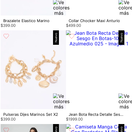
Brazalete Elastico Marino
Collar Chocker Maxi Anturio
$
399
.
00
$
499
.
00
Nuevo
Nuevo
Pulseras Dijes Marinos Set X2
Jean Bota Recta Detalle Sesgo En Botas
$
399
.
00
$
1999
.
00
Nuevo
Nuevo