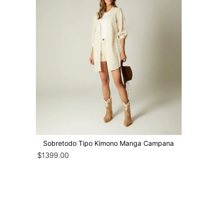
Sobretodo Tipo Kimono Manga Campana
$
1399
.
00