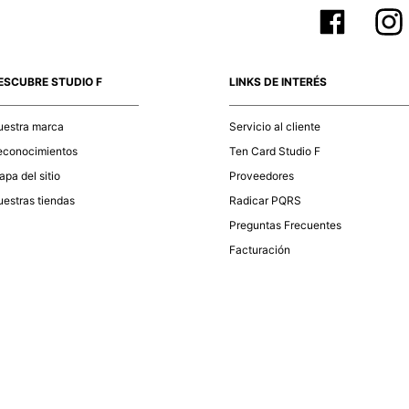
ESCUBRE STUDIO F
LINKS DE INTERÉS
uestra marca
Servicio al cliente
econocimientos
Ten Card Studio F
pa del sitio
Proveedores
estras tiendas
Radicar PQRS
Preguntas Frecuentes
Facturación