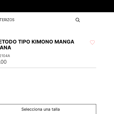
TERIZOS
ETODO TIPO KIMONO MANGA
ANA
2104A
.
00
Selecciona una talla