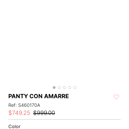
PANTY CON AMARRE
Ref
:
S460170A
$
749
.
25
$
999
.
00
Color