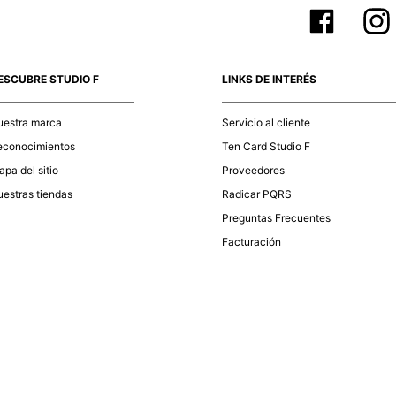
ESCUBRE STUDIO F
LINKS DE INTERÉS
uestra marca
Servicio al cliente
econocimientos
Ten Card Studio F
pa del sitio
Proveedores
estras tiendas
Radicar PQRS
Preguntas Frecuentes
Facturación