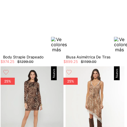
Body Straple Drapeado
Blusa Asimétrica De Tiras
$
974
.
25
$
1299
.
00
$
899
.
25
$
1199
.
00
Nuevo
Nuevo
25%
25%