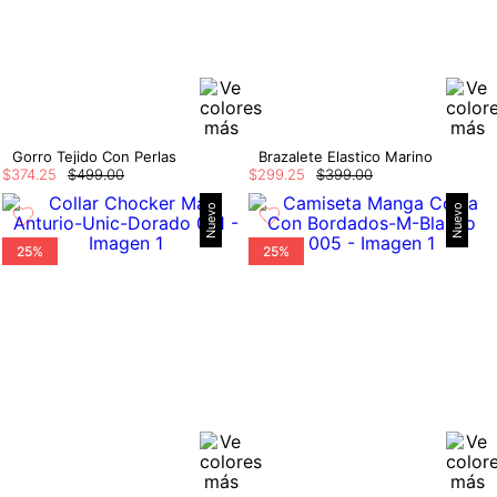
Gorro Tejido Con Perlas
Brazalete Elastico Marino
$
374
.
25
$
499
.
00
$
299
.
25
$
399
.
00
Nuevo
Nuevo
25%
25%