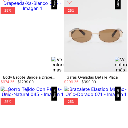
Nuevo
Nuevo
25%
25%
Body Escote Bandeja Drapeada
Gafas Ovaladas Detalle Placa
$
974
.
25
$
1299
.
00
$
299
.
25
$
399
.
00
Nuevo
Nuevo
25%
25%