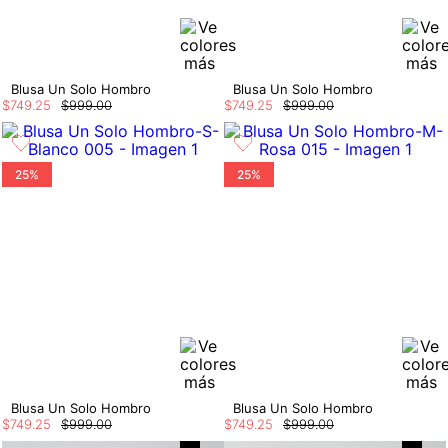
Blusa Un Solo Hombro
Blusa Un Solo Hombro
$
749
.
25
$
999
.
00
$
749
.
25
$
999
.
00
25%
25%
Blusa Un Solo Hombro
Blusa Un Solo Hombro
$
749
.
25
$
999
.
00
$
749
.
25
$
999
.
00