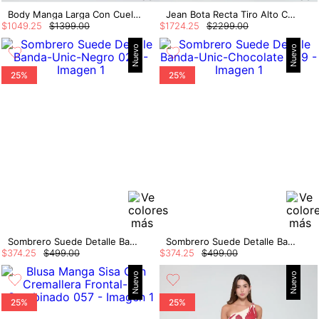
Body Manga Larga Con Cuello Alto
Jean Bota Recta Tiro Alto Con Cristales
$
1049
.
25
$
1399
.
00
$
1724
.
25
$
2299
.
00
Nuevo
Nuevo
25%
25%
Sombrero Suede Detalle Banda
Sombrero Suede Detalle Banda
$
374
.
25
$
499
.
00
$
374
.
25
$
499
.
00
Nuevo
Nuevo
25%
25%