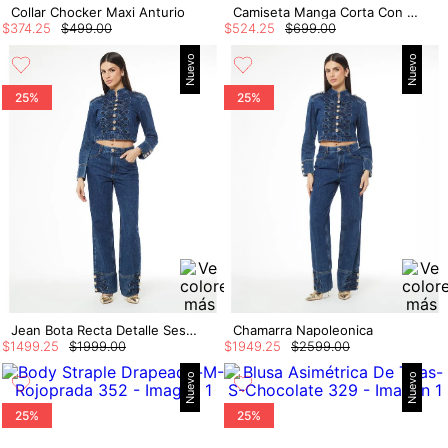
Collar Chocker Maxi Anturio
Camiseta Manga Corta Con Bordados
$
374
.
25
$
499
.
00
$
524
.
25
$
699
.
00
Nuevo
Nuevo
25%
25%
Jean Bota Recta Detalle Sesgo En Botas
Chamarra Napoleonica
$
1499
.
25
$
1999
.
00
$
1949
.
25
$
2599
.
00
Nuevo
Nuevo
25%
25%