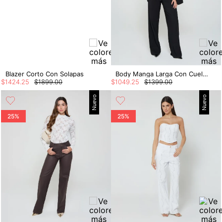
Blazer Corto Con Solapas
Body Manga Larga Con Cuello Alto
$
1424
.
25
$
1899
.
00
$
1049
.
25
$
1399
.
00
Nuevo
Nuevo
25%
25%