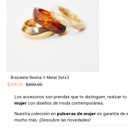
Brazalete Resina Y Metal Setx3
$
374
.
25
$
499
.
00
Los accesorios son prendas que te distinguen, realzan tu 
mujer
con diseños de moda contemporánea.
Nuestra colección en
pulseras de mujer
es garantía de e
mucho más. ¡Descubre las novedades!