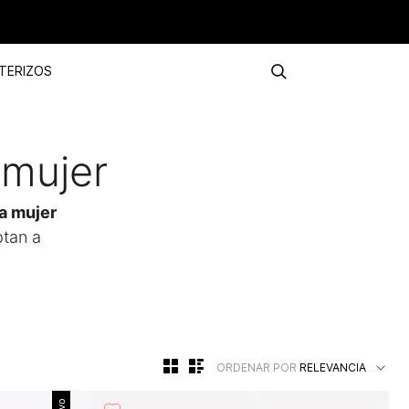
TERIZOS
 mujer
ra mujer
ptan a
ORDENAR POR
RELEVANCIA