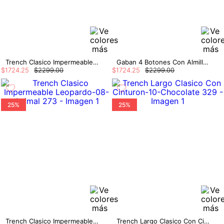
Trench Clasico Impermeable Leopardo
Gaban 4 Botones Con Almilla Sobrepuesta
$
1724
.
25
$
2299
.
00
$
1724
.
25
$
2299
.
00
25%
25%
Trench Clasico Impermeable Leopardo
Trench Largo Clasico Con Cinturon