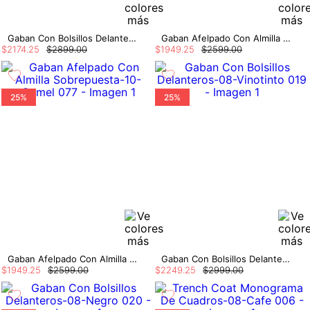
Gaban Con Bolsillos Delanteros
Gaban Afelpado Con Almilla Sobrepuesta
$
2174
.
25
$
2899
.
00
$
1949
.
25
$
2599
.
00
25%
25%
Gaban Afelpado Con Almilla Sobrepuesta
Gaban Con Bolsillos Delanteros
$
1949
.
25
$
2599
.
00
$
2249
.
25
$
2999
.
00