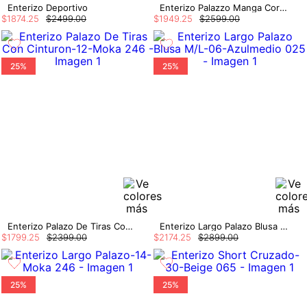
Enterizo Deportivo
Enterizo Palazzo Manga Corta Para Mujer
$
1874
.
25
$
2499
.
00
$
1949
.
25
$
2599
.
00
25%
25%
Enterizo Palazo De Tiras Con Cinturon
Enterizo Largo Palazo Blusa M/L
$
1799
.
25
$
2399
.
00
$
2174
.
25
$
2899
.
00
25%
25%