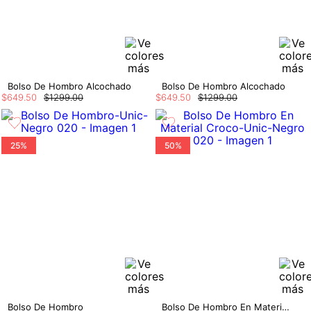
Bolso De Hombro Alcochado
Bolso De Hombro Alcochado
$
649
.
50
$
1299
.
00
$
649
.
50
$
1299
.
00
25%
50%
Bolso De Hombro
Bolso De Hombro En Material Croco