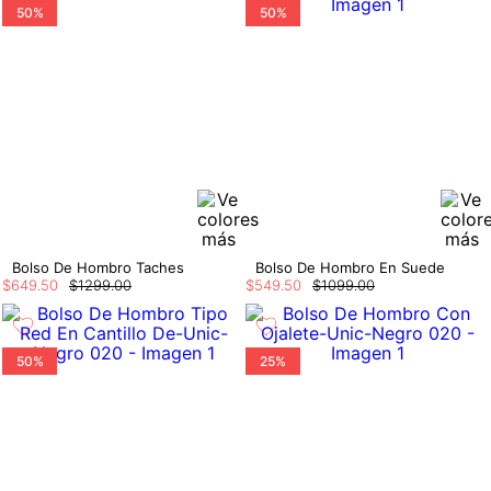
50%
50%
Bolso De Hombro Taches
Bolso De Hombro En Suede
$
649
.
50
$
1299
.
00
$
549
.
50
$
1099
.
00
50%
25%