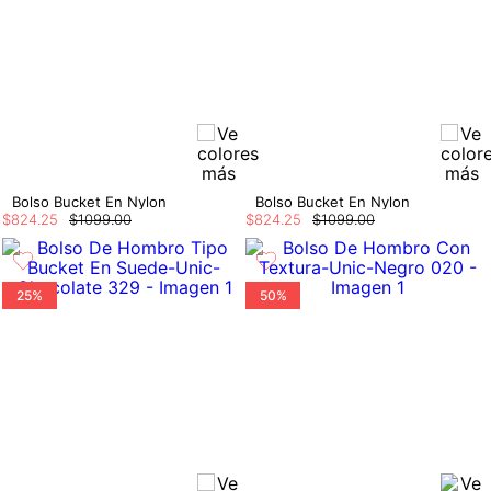
Bolso Bucket En Nylon
Bolso Bucket En Nylon
$
824
.
25
$
1099
.
00
$
824
.
25
$
1099
.
00
25%
50%