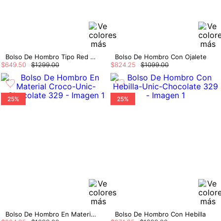
Bolso De Hombro Tipo Red En Cantillo De
Bolso De Hombro Con Ojalete
$
649
.
50
$
1299
.
00
$
824
.
25
$
1099
.
00
25%
25%
Bolso De Hombro En Material Croco
Bolso De Hombro Con Hebilla