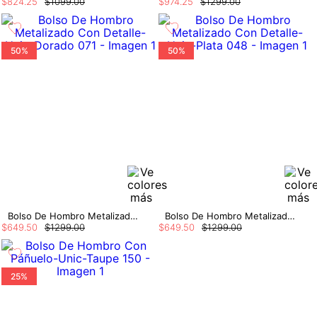
$
824
.
25
$
1099
.
00
$
974
.
25
$
1299
.
00
50%
50%
Bolso De Hombro Metalizado Con Detalle
Bolso De Hombro Metalizado Con Detalle
$
649
.
50
$
1299
.
00
$
649
.
50
$
1299
.
00
25%