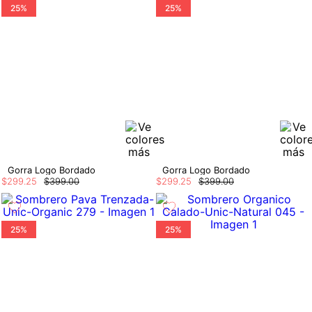
25%
25%
Gorra Logo Bordado
Gorra Logo Bordado
$
299
.
25
$
399
.
00
$
299
.
25
$
399
.
00
25%
25%