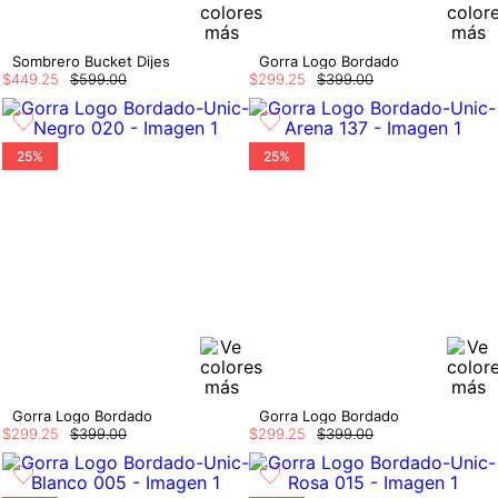
Sombrero Bucket Dijes
Gorra Logo Bordado
$
449
.
25
$
599
.
00
$
299
.
25
$
399
.
00
25%
25%
Gorra Logo Bordado
Gorra Logo Bordado
$
299
.
25
$
399
.
00
$
299
.
25
$
399
.
00