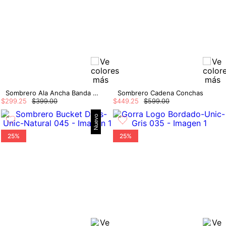
Sombrero Ala Ancha Banda Dijes
Sombrero Cadena Conchas
$
299
.
25
$
399
.
00
$
449
.
25
$
599
.
00
Nuevo
25%
25%