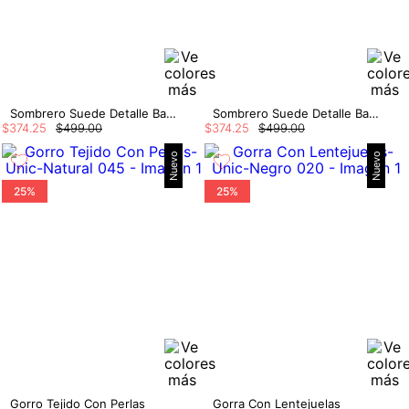
Sombrero Suede Detalle Banda
Sombrero Suede Detalle Banda
$
374
.
25
$
499
.
00
$
374
.
25
$
499
.
00
Nuevo
Nuevo
25%
25%
Gorro Tejido Con Perlas
Gorra Con Lentejuelas