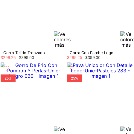
Gorro Tejido Trenzado
Gorra Con Parche Logo
$
299
.
25
$
399
.
00
$
299
.
25
$
399
.
00
25%
25%