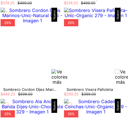
$
374
.
25
$
499
.
00
$
374
.
25
$
499
.
00
Nuevo
Nuevo
25%
25%
Sombrero Cordon Dijes Marinos
Sombrero Visera Pañoleta
$
449
.
25
$
599
.
00
$
299
.
25
$
399
.
00
Nuevo
Nuevo
25%
25%