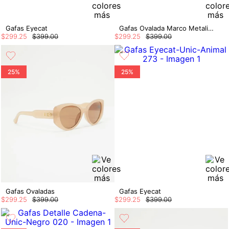
Gafas Eyecat
Gafas Ovalada Marco Metalico
$
299
.
25
$
399
.
00
$
299
.
25
$
399
.
00
25%
25%
Gafas Ovaladas
Gafas Eyecat
$
299
.
25
$
399
.
00
$
299
.
25
$
399
.
00