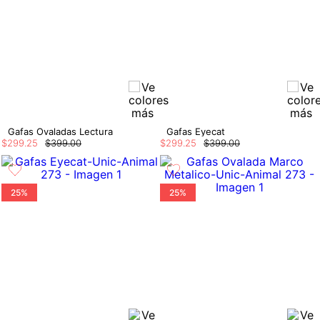
Gafas Ovaladas Lectura
Gafas Eyecat
$
299
.
25
$
399
.
00
$
299
.
25
$
399
.
00
25%
25%