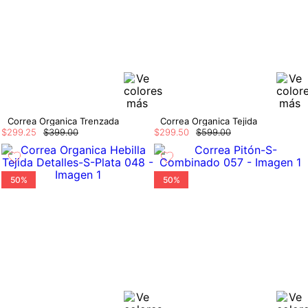
Correa Organica Trenzada
Correa Organica Tejida
$
299
.
25
$
399
.
00
$
299
.
50
$
599
.
00
50%
50%