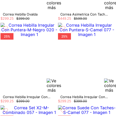
Correa Hebilla Ovalda
Correa Asimetrica Con Taches
$
299
.
25
$
399
.
00
$
449
.
25
$
599
.
00
25%
25%
Correa Hebilla Irregular Con Puntera
Correa Hebilla Irregular Con Puntera
$
299
.
25
$
399
.
00
$
299
.
25
$
399
.
00