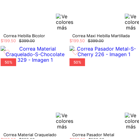
Correa Hebilla Bicolor
Correa Maxi Hebilla Martillada
$
199
.
50
$
399
.
00
$
199
.
50
$
399
.
00
50%
50%
Correa Material Craquelado
Correa Pasador Metal