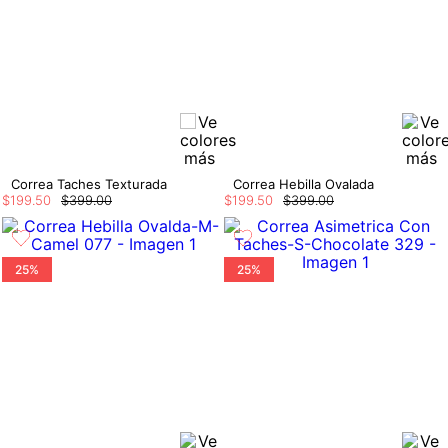
Correa Taches Texturada
Correa Hebilla Ovalada
$
199
.
50
$
399
.
00
$
199
.
50
$
399
.
00
25%
25%