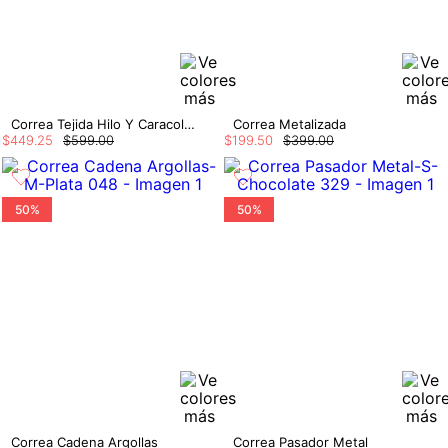
Correa Tejida Hilo Y Caracoles
Correa Metalizada
$
449
.
25
$
599
.
00
$
199
.
50
$
399
.
00
50%
50%
Correa Cadena Argollas
Correa Pasador Metal