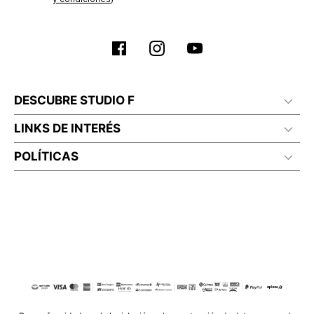
DESCUBRE STUDIO F
LINKS DE INTERÉS
POLÍTICAS
© COPYRIGHT 2022 STUDIO F. TODOS LOS DERECHOS RESERVADOS.