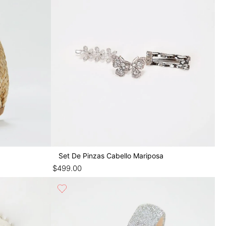
Set De Pinzas Cabello Mariposa
$
499
.
00