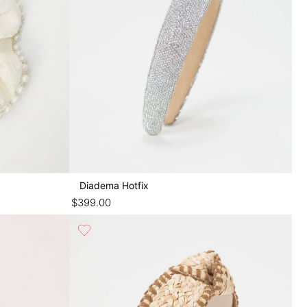
Diadema Hotfix
$
399
.
00