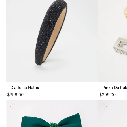
Diadema Hotfix
Pinza De Pel
$
399
.
00
$
399
.
00