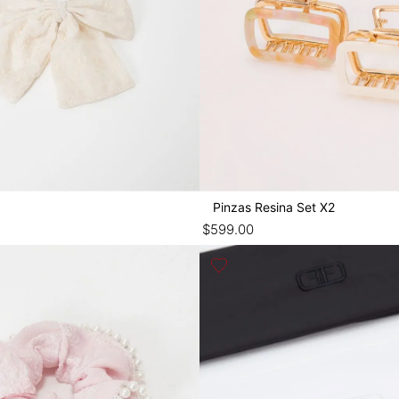
Pinzas Resina Set X2
$
599
.
00