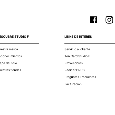
ESCUBRE STUDIO F
LINKS DE INTERÉS
uestra marca
Servicio al cliente
econocimientos
Ten Card Studio F
pa del sitio
Proveedores
estras tiendas
Radicar PQRS
Preguntas Frecuentes
Facturación