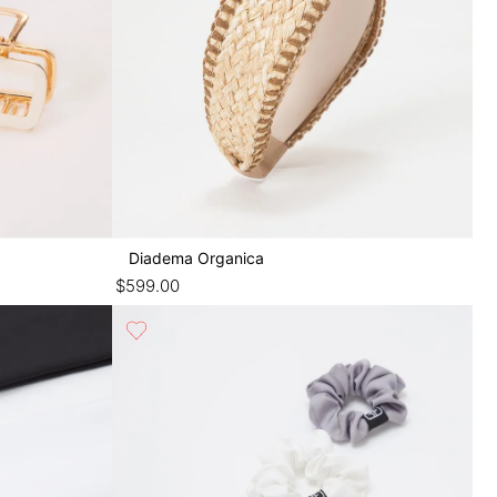
Diadema Organica
$
599
.
00