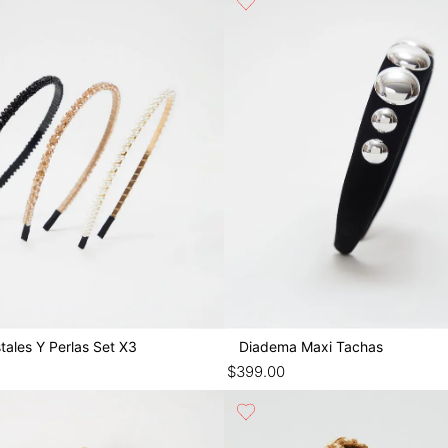
tales Y Perlas Set X3
Diadema Maxi Tachas
$
399
.
00