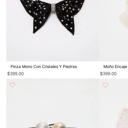
Pinza Mono Con Cristales Y Piedras
Moño Encaje
$
399
.
00
$
399
.
00