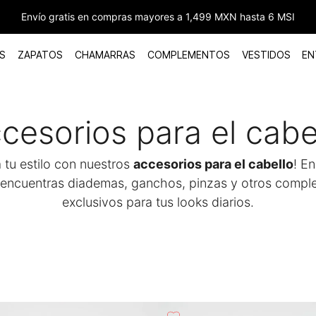
Envío gratis en compras mayores a 1,499 MXN hasta 6 MSI
S
ZAPATOS
CHAMARRAS
COMPLEMENTOS
VESTIDOS
EN
cesorios para el cabe
 tu estilo con nuestros
accesorios para el cabello
! E
encuentras diademas, ganchos, pinzas y otros comp
exclusivos para tus looks diarios.