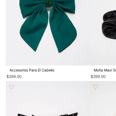
Accesorios Para El Cabello
Moña Maxi S
$
399
.
00
$
399
.
00