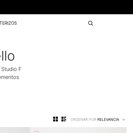
TERIZOS
llo
n Studio F
lementos
ORDENAR POR
RELEVANCIA