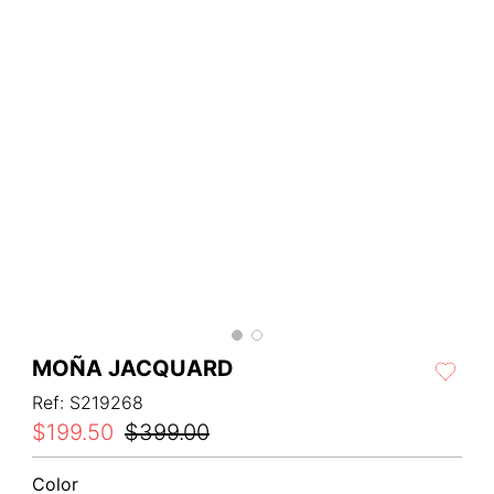
MOÑA JACQUARD
Ref
:
S219268
$
199
.
50
$
399
.
00
Color