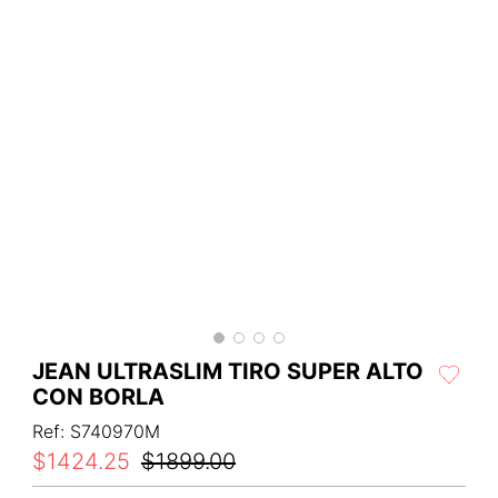
JEAN ULTRASLIM TIRO SUPER ALTO
CON BORLA
Ref
:
S740970M
$
1424
.
25
$
1899
.
00